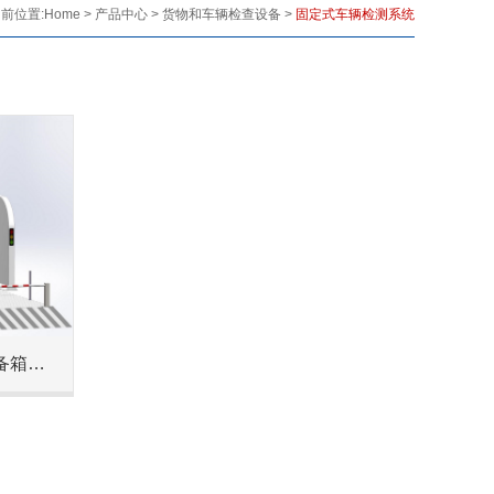
前位置:
Home
>
产品中心
>
货物和车辆检查设备
>
固定式车辆检测系统
车辆检测系统BVE-300 （后备箱快检模式）