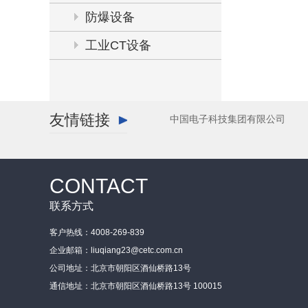
防爆设备
工业CT设备
友情链接
中国电子科技集团有限公司
CONTACT
联系方式
客户热线：4008-269-839
企业邮箱：
liuqiang23@cetc.com.cn
公司地址：北京市朝阳区酒仙桥路13号
通信地址：北京市朝阳区酒仙桥路13号 100015