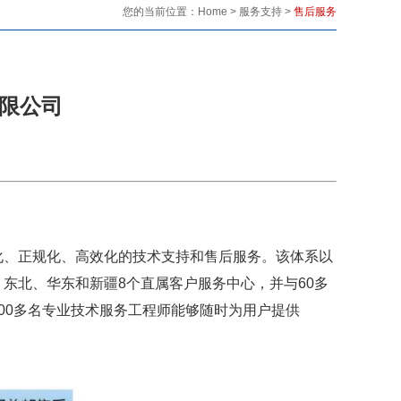
您的当前位置：
Home
>
服务支持
>
售后服务
限公司
化、正规化、高效化的技术支持和售后服务。该体系以
东北、华东和新疆8个直属客户服务中心，并与60多
00多名专业技术服务工程师能够随时为用户提供