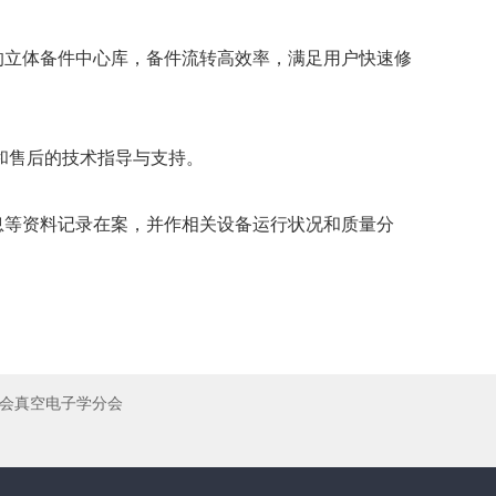
的立体备件中心库，备件流转高效率，满足用户快速修
和售后的技术指导与支持。
息等资料记录在案，并作相关设备运行状况和质量分
会真空电子学分会