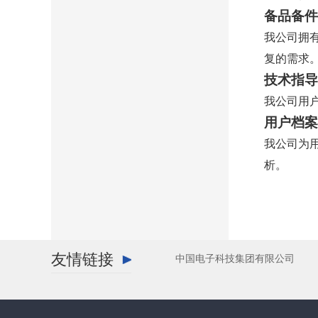
备品备件
我公司拥
复的需求
技术指导
我公司用
用户档案
我公司为
析。
友情链接
中国电子科技集团有限公司