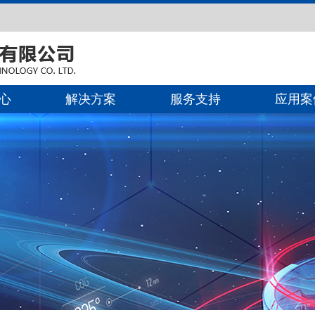
心
解决方案
服务支持
应用案